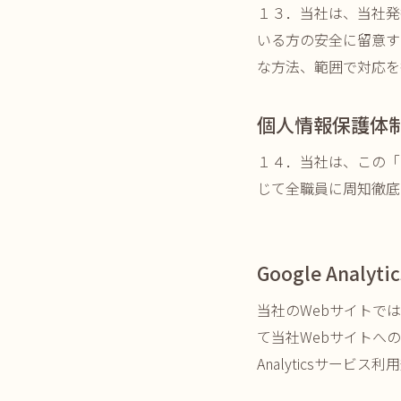
１３．当社は、当社発
いる方の安全に留意す
な方法、範囲で対応を
個人情報保護体
１４．当社は、この「
じて全職員に周知徹底
Google Anal
当社のWebサイトでは、Go
て当社Webサイトへ
Analyticsサービス利