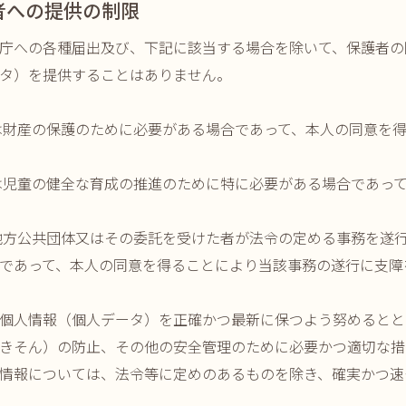
者への提供の制限
庁への各種届出及び、下記に該当する場合を除いて、保護者の
タ）を提供することはありません。
又は財産の保護のために必要がある場合であって、本人の同意を
又は児童の健全な育成の推進のために特に必要がある場合であっ
は地方公共団体又はその委託を受けた者が法令の定める事務を遂
であって、本人の同意を得ることにより当該事務の遂行に支障
個人情報（個人データ）を正確かつ最新に保つよう努めるとと
きそん）の防止、その他の安全管理のために必要かつ適切な措
情報については、法令等に定めのあるものを除き、確実かつ速