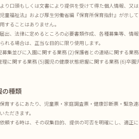
より口頭もしくは文書により提供を受けて得た個人情報、又は
児童福祉法』および厚生労働省編『保育所保育指針』が示して
用することはありません。
届出、法律に定めるところの必要書類作成、各種募集等、情報
られる場合は、正当な目的に限り使用します。
園児募集並びに入園に関する業務 (2)保護者との連絡に関する業務 
録管理に関する業務 (5)園児の健康状態把握に関する業務 (6)卒
報の種類
保育するにあたり、児童票・家庭調査票・健康診断票・緊急連
いただきます。
依頼する時は、その収集目的、提供の可否を明確にし、適正に