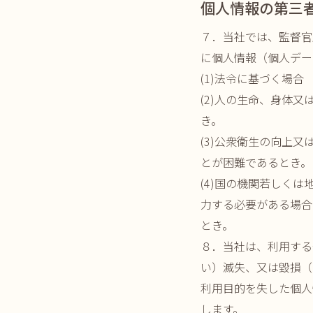
個人情報の第三
７．当社では、監督官
に個人情報（個人デー
(1)法令に基づく場合
(2)人の生命、身体
き。
(3)公衆衛生の向上
とが困難であるとき。
(4)国の機関若しく
力する必要がある場合
とき。
８．当社は、利用する
い）滅失、又は毀損（
利用目的を失した個人
します。