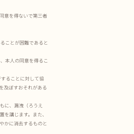
同意を得ないで第三者
得ることが困難であると
て、本人の同意を得るこ
行することに対して協
を及ぼすおそれがある
もに、漏洩（ろうえ
置を講じます。また、
やかに消去するものと