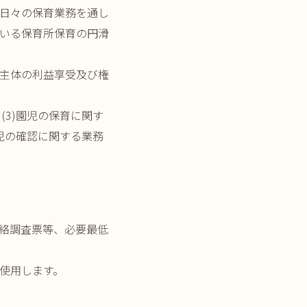
日々の保育業務を通し
いる保育所保育の円滑
主体の利益享受及び権
(3)園児の保育に関す
園児の確認に関する業務
絡調査票等、必要最低
使用します。