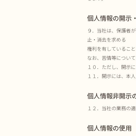
個人情報の開示
９．当社は、保護者が
止・消去を求める
権利を有していること
なお、苦情等について
１０．ただし、開示には
１１．開示には、本人
個人情報非開示
１２．当社の業務の適
個人情報の使用