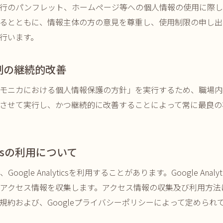
行のパンフレット、ホームページ等への個人情報の使用に際し
るとともに、情報主体の方の意見を尊重し、使用制限の申し出
行います。
制の継続的改善
モニカにおける個人情報保護の方針」を実行するため、職場内
させて実行し、かつ継続的に改善することによって常に最良の
yticsの利用について
ogle Analyticsを利用することがあります。Google Analyt
のアクセス情報を収集します。アクセス情報の収集及び利用方法
用規約
および、
Googleプライバシーポリシー
によって定められ