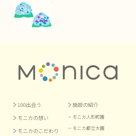
100出会う
施設の紹介
モニカ人形町園
モニカの想い
モニカ都立大園
モニカのこだわり