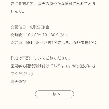
暑さを忘れて、寒天の涼やかな感触に触れてみま
せんか。
☆開催日：8月22日(金)
☆時間：10：00～10：30くらい
☆定員：5組（お子さま1名につき、保護者様1名）
詳細は下記チラシをご覧ください。
園見学も随時受け付けております。ぜひ遊びにき
てください♪
寒天遊び
一覧へ