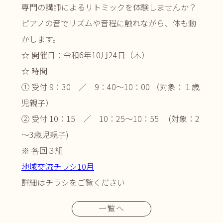
専門の講師によるリトミックを体験しませんか？
ピアノの音でリズムや音程に触れながら、体も動
かします。
☆ 開催日：令和6年10月24日（木）
☆ 時間
① 受付 9：30 ／ 9：40～10：00 （対象：１歳
児親子）
② 受付 10：15 ／ 10：25～10：55 (対象：2
～3歳児親子)
※ 各回３組
地域交流チラシ10月
詳細はチラシをご覧ください
一覧へ