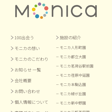
100出会う
施設の紹介
モニカ人形町園
モニカの想い
モニカ都立大園
モニカのこだわり
モニカ茗荷谷駅前園
お知らせ 一覧
モニカ荏原中延園
会社概要
モニカ本駒込園
お問い合わせ
モニカ緑が丘園
個人情報について
モニカ新中野園