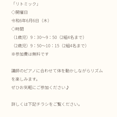
「リトミック」
◇開催日
令和6年6月6日（木）
◇時間
（1歳児）9：30～9：50（2組4名まで）
（2歳児）9：50～10：15（2組4名まで）
※参加費は無料です
講師のピアノに合わせて体を動かしながらリズム
を楽しみます。
ぜひお気軽にご参加ください♪
詳しくは下記チラシをご覧ください。