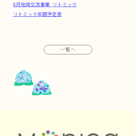
6月地域交流事業_リトミック
リトミック年間予定表
一覧へ