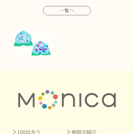
一覧へ
100出会う
施設の紹介