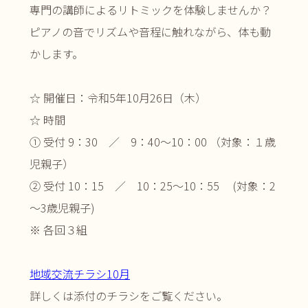
専門の講師によるリトミックを体験しませんか？
ピアノの音でリズムや音程に触れながら、体も動
かします。
☆ 開催日：令和5年10月26日（木）
☆ 時間
① 受付 9：30 ／ 9：40～10：00 （対象：１歳
児親子）
② 受付 10：15 ／ 10：25～10：55 (対象：2
～3歳児親子)
※ 各回３組
地域交流チラシ10月
詳しくは添付のチラシをご覧ください。