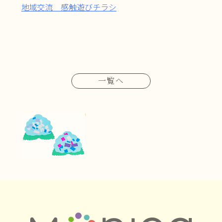
地域交流 感触遊びチラシ
一覧へ