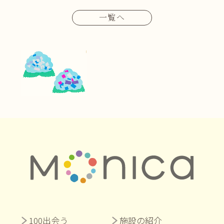
一覧へ
100出会う
施設の紹介