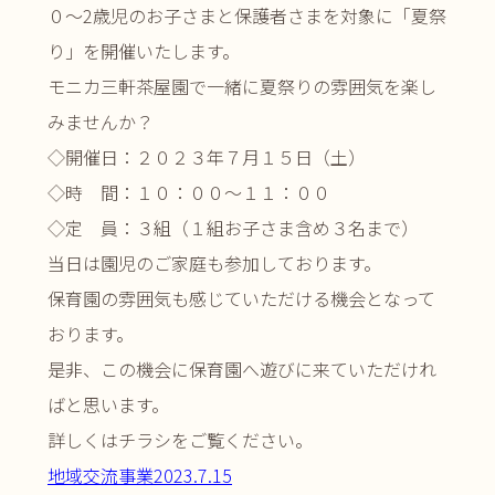
０～2歳児のお子さまと保護者さまを対象に「夏祭
り」を開催いたします。
モニカ三軒茶屋園で一緒に夏祭りの雰囲気を楽し
みませんか？
◇開催日：２０２３年７月１５日（土）
◇時 間：１０：００～１１：００
◇定 員：３組（１組お子さま含め３名まで）
当日は園児のご家庭も参加しております。
保育園の雰囲気も感じていただける機会となって
おります。
是非、この機会に保育園へ遊びに来ていただけれ
ばと思います。
詳しくはチラシをご覧ください。
地域交流事業2023.7.15