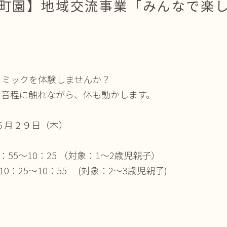
町園】地域交流事業「みんなで楽
トミックを体験しませんか？
や音程に触れながら、体も動かします。
６月２９日（木）
9：55～10：25 （対象：1～2歳児親子）
 10：25～10：55 (対象：2～3歳児親子)