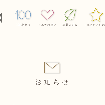
100出会う
モニカの想い
施設の紹介
モニカのこだわ
お知らせ