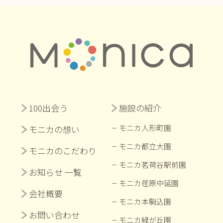
100出会う
施設の紹介
モニカ人形町園
モニカの想い
モニカ都立大園
モニカのこだわり
モニカ茗荷谷駅前園
お知らせ 一覧
モニカ荏原中延園
会社概要
モニカ本駒込園
お問い合わせ
モニカ緑が丘園