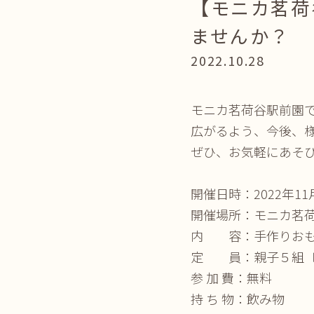
【モニカ茗荷
ませんか？
2022.10.28
モニカ茗荷谷駅前園
広がるよう、今後、
ぜひ、お気軽にあそ
開催日時：2022年11
開催場所：モニカ茗
内 容：手作りおも
定 員：親子５組〔
参 加 費：無料
持 ち 物：飲み物