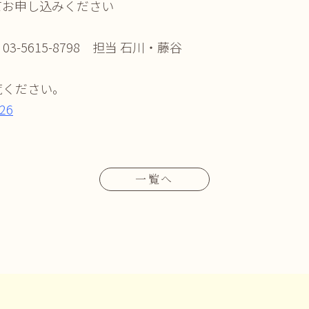
てお申し込みください
-5615-8798 担当 石川・藤谷
覧ください。
26
一覧へ