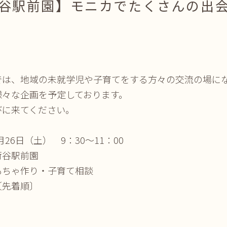
谷駅前園】モニカでたくさんの出
では、地域の未就学児や子育てをする方々の交流の場に
様々な企画を予定しております。
びに来てください。
月26日（土） 9：30～11：00
荷谷駅前園
ちゃ作り・子育て相談
先着順〕