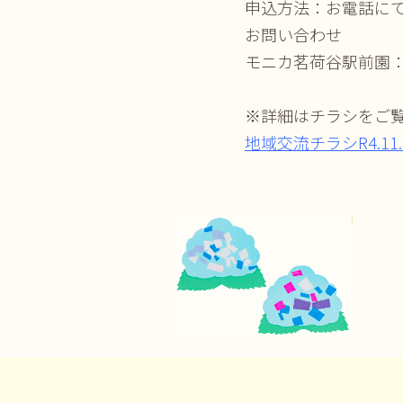
申込方法：お電話に
お問い合わせ
モニカ茗荷谷駅前園：03
※詳細はチラシをご
地域交流チラシR4.11.