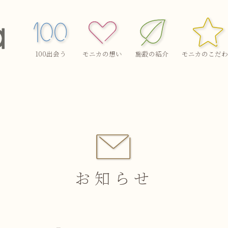
100出会う
モニカの想い
施設の紹介
モニカのこだわ
お知らせ