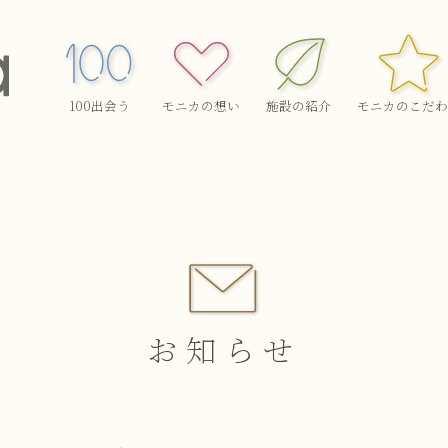
100出会う
モニカの想い
施設の紹介
モニカのこだわ
お知らせ