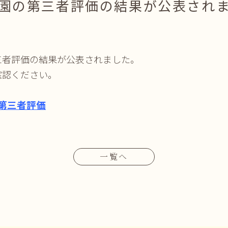
園の第三者評価の結果が公表され
三者評価の結果が公表されました。
確認ください。
第三者評価
一覧へ