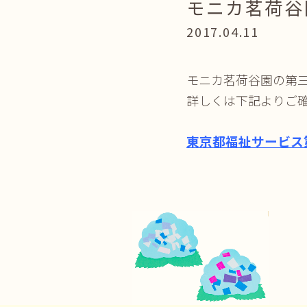
モニカ茗荷谷
2017.04.11
モニカ茗荷谷園の第
詳しくは下記よりご
東京都福祉サービス