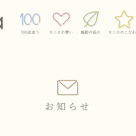
100出会う
モニカの想い
施設の紹介
モニカのこだわ
お知らせ