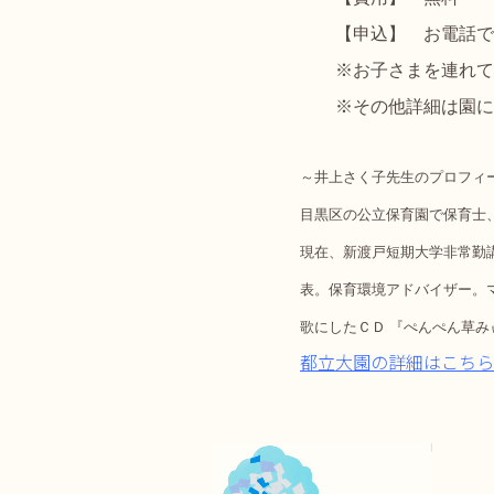
【申込】 お電話でお申し
※お子さまを連れての
※その他詳細は園に
～井上さく子先生のプロフィ
目黒区の公立保育園で保育士
現在、新渡戸短期大学非常勤
表。保育環境アドバイザー。マ
歌にしたＣＤ 『ぺんぺん草み
都立大園の詳細はこちら