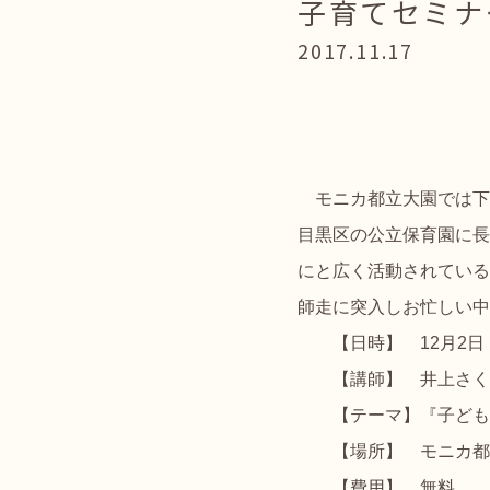
子育てセミナ
2017.11.17
モニカ都立大園では下
目黒区の公立保育園に長
にと広く活動されている
師走に突入しお忙しい中
【日時】 12月2日（土
【講師】 井上さく
【テーマ】『子どもの
【場所】 モニカ都立大
【費用】 無料