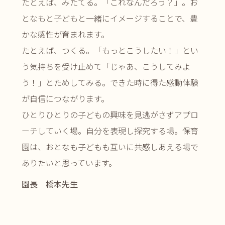
たとえば、みたてる。「これなんだろう？」。お
となもと子どもと一緒にイメージすることで、豊
かな感性が育まれます。
たとえば、つくる。「もっとこうしたい！」とい
う気持ちを受け止めて「じゃあ、こうしてみよ
う！」とためしてみる。できた時に得た感動体験
が自信につながります。
ひとりひとりの子どもの興味を見逃がさずアプロ
ーチしていく場。自分を表現し探究する場。保育
園は、おとなも子どもも互いに共感しあえる場で
ありたいと思っています。
園長 橋本先生