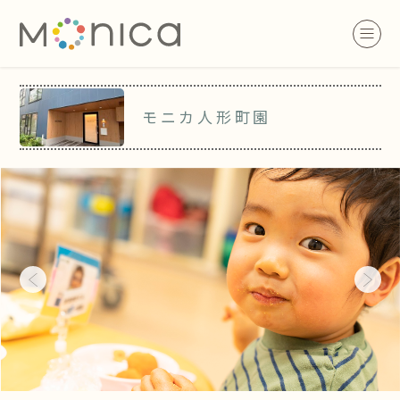
モニカ人形町園
Previous
Next