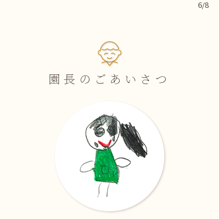
6/8
園長のごあいさつ