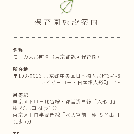
保育園施設案内
名
称
モニカ人形町園（東京都認可保育園）
所
在
地
〒103-0013 東京都中央区日本橋人形町3-4-8
アイビーコート日本橋人形町1-4F
最
寄
駅
東京メトロ日比谷線・都営浅草線「人形町」
駅 A5出口 徒歩1分
東京メトロ半蔵門線「水天宮前」駅 ８番出口
徒歩5分
T
E
L