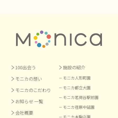
100出会う
施設の紹介
モニカ人形町園
モニカの想い
モニカ都立大園
モニカのこだわり
モニカ茗荷谷駅前園
お知らせ 一覧
モニカ荏原中延園
会社概要
モニカ本駒込園