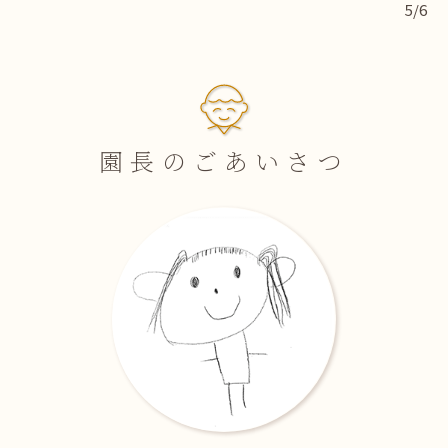
5/6
園長のごあいさつ