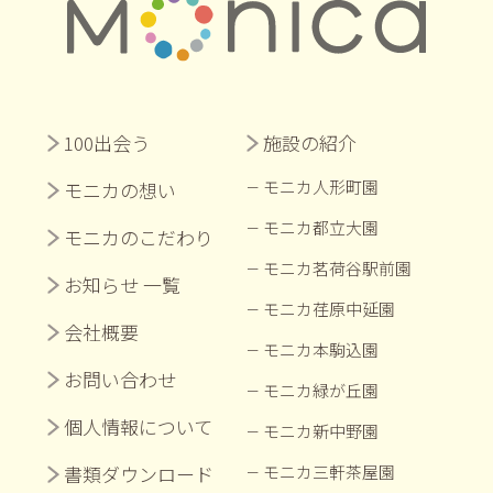
100出会う
施設の紹介
モニカ人形町園
モニカの想い
モニカ都立大園
モニカのこだわり
モニカ茗荷谷駅前園
お知らせ 一覧
モニカ荏原中延園
会社概要
モニカ本駒込園
お問い合わせ
モニカ緑が丘園
個人情報について
モニカ新中野園
書類ダウンロード
モニカ三軒茶屋園