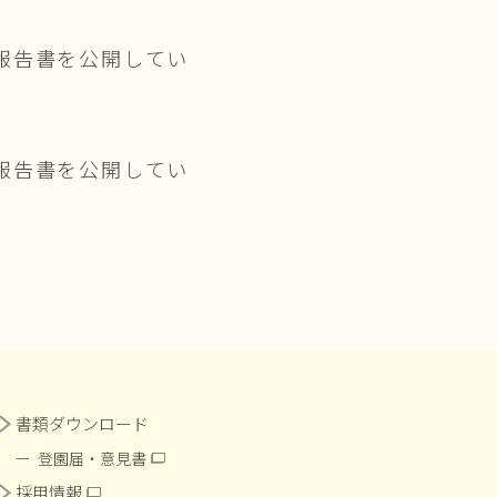
報告書を公開してい
報告書を公開してい
書類ダウンロード
登園届・意見書
採用情報