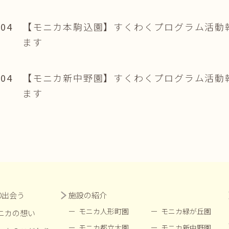
.04
【モニカ本駒込園】すくわくプログラム活動
ます
.04
【モニカ新中野園】すくわくプログラム活動
ます
00出会う
施設の紹介
モニカ人形町園
モニカ緑が丘園
ニカの想い
モニカ都立大園
モニカ新中野園