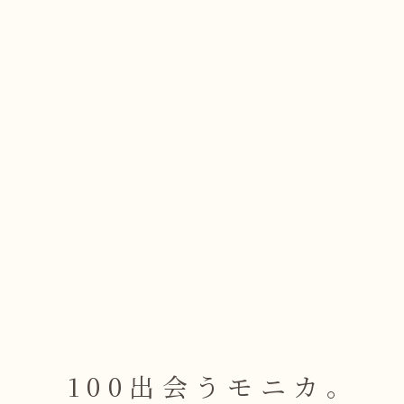
100出会うモニカ
。