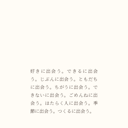
好きに出会う。できるに出会
う。じぶんに出会う。ともだち
に出会う。ちがうに出会う。で
きないに出会う。ごめんねに出
会う。はたらく人に出会う。季
節に出会う。つくるに出会う。
つい、何気なく通りすぎてしま